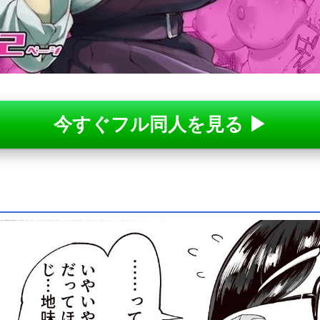
今すぐフル同人を見る ▶