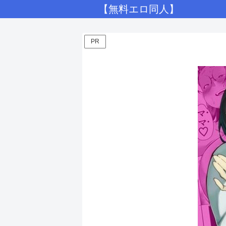
【無料エロ同人】
PR