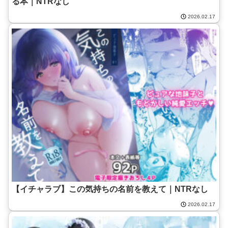
る本｜NTRなし
2026.02.17
【イチャラブ】この気持ちの名前を教えて｜NTRなし
2026.02.17